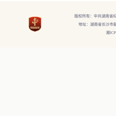
版权所有：中共湖南省
地址：湖南省长沙市韶
湘ICP