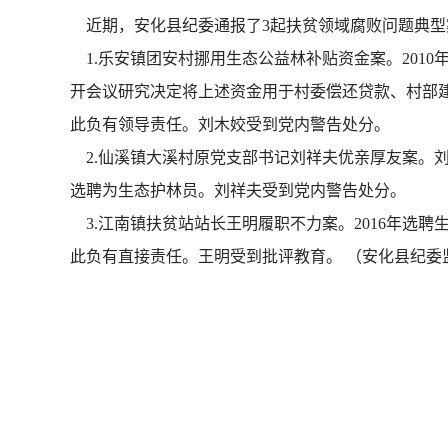
近期，安化县纪委通报了3起扶贫领域腐败问题典型
1.乐安镇团安村挪用生态公益林补贴资金案。2010年
开会议研究决定将上述资金用于村委偿还贷款、村部
此负有领导责任。刘木姣受到党内警告处分。
2.仙溪镇大溪村原党支部书记刘祥夫优亲厚友案。刘
选聘为生态护林员。刘祥夫受到党内警告处分。
3.江南镇扶贫站站长王明履职不力案。2016年选
此负有直接责任。王明受到批评教育。 （安化县纪委