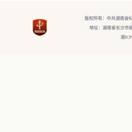
版权所有：中共湖南省
地址：湖南省长沙市韶
湘ICP