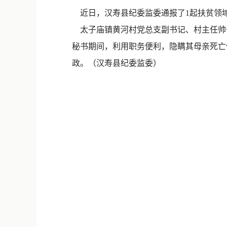
近日，汉寿县纪委监委通报了1起扶贫领
太子庙镇黄河村党总支副书记、村主任帅长
秘书期间，利用职务便利，隐瞒其母亲死亡信息
政。（汉寿县纪委监委）