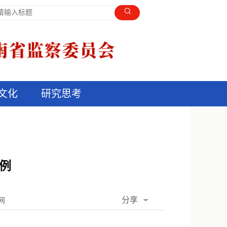
文化
研究思考
例
分享
网
QQ空间