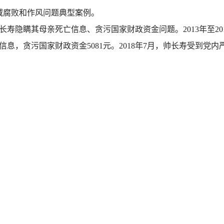
域腐败和作风问题典型案例。
寿隐瞒其母亲死亡信息、贪污国家财政资金问题。2013年至20
，贪污国家财政资金5081元。2018年7月，帅长寿受到党内