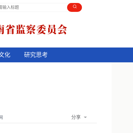
文化
研究思考
分享
网
QQ空间