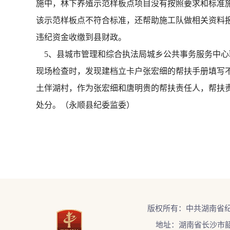
施中，林下养殖示范样板点项目没有按照要求和标准
该示范样板点不符合标准，还帮助施工队做相关资料报
违纪资金收缴到县财政。
5、县城市管理和综合执法局城乡公共事务服务中心职
现场检查时，发现建档立卡户张宏细的帮扶手册填写不
土伴湖村，作为张宏细和唐明贵的帮扶责任人，帮扶责
处分。（永顺县纪委监委）
版权所有：中共湖南省
地址：湖南省长沙市韶