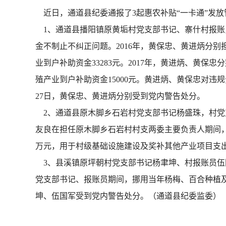
近日，通道县纪委通报了3起惠农补贴“一卡通”发放
1、通道县播阳镇原黄垢村党支部书记、寨什村报账
金不制止不纠正问题。2016年，黄保忠、黄进炳分别
业到户补助资金33283元。2017年，黄进炳、黄
殖产业到户补助资金15000元。黄进炳、黄保忠对违
27日，黄保忠、黄进炳分别受到党内警告处分。
2、通道县原木脚乡石岩村党支部书记杨盛珠，村党支
友良在担任原木脚乡石岩村村支两委主要负责人期间，通
万元，用于村级基础设施建设及奖补其他产业项目支出。
3、县溪镇原坪朝村党支部书记杨聿坤、村报账员伍国
党支部书记、报账员期间，挪用当年杨梅、百合种植及养殖
坤、伍国军受到党内警告处分。（通道县纪委监委）