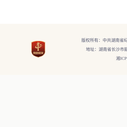
版权所有：中共湖南省
地址：湖南省长沙市韶
湘ICP