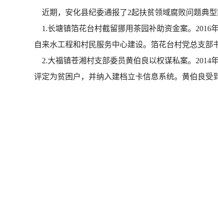
近期，安化县纪委通报了2起扶贫领域腐败问题典型
1.长塘镇箔花台村截留挪用茶园补助资金案。2016
自来水工程和村民服务中心建设。箔花台村党总支部
2.大福镇苍湘村支部委员黄伯良以权谋私案。201
评定为贫困户，并纳入建档立卡信息系统。黄伯良受