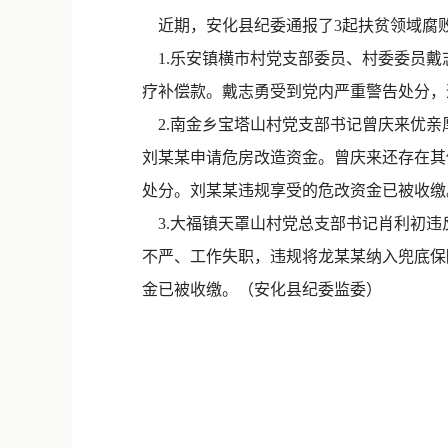
近期，安化县纪委通报了3起扶贫领域腐
1.乐安镇横市村党支部委员、村委委员戴
疗补偿款。戴志勇受到党内严重警告处分，
2.南金乡宝塔山村党支部书记曾庆来优亲
刘某某申请危房改造资金。曾庆来还存在其
处分。刘某某违规享受的危改资金已被收缴
3.大福镇天罩山村党总支部书记肖利初违
不严、工作失职，违规将龙某某纳入兜底保
金已被收缴。（安化县纪委监委）