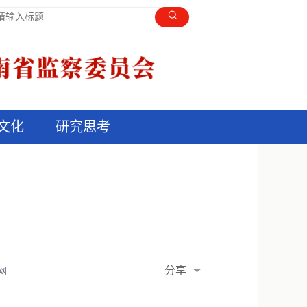
文化
研究思考
分享
网
QQ空间