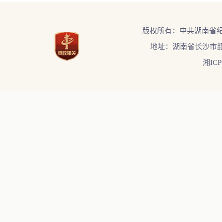
版权所有：中共湖南省
地址：湖南省长沙市韶
湘ICP