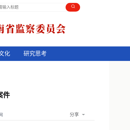
文化
研究思考
案件
分享
网
QQ空间