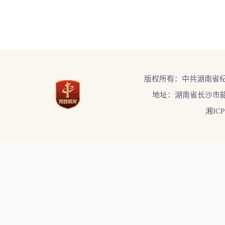
版权所有：中共湖南省
地址：湖南省长沙市韶
湘ICP