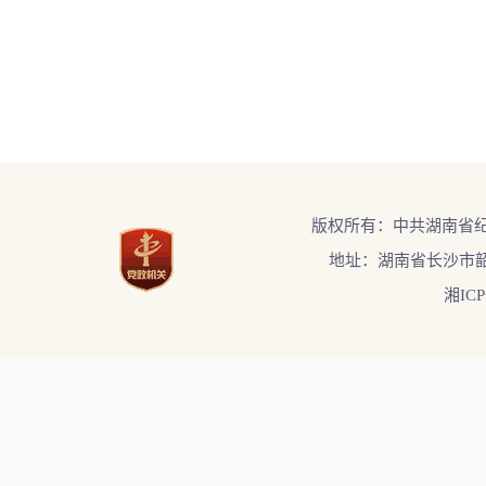
版权所有：中共湖南省
地址：湖南省长沙市韶
湘ICP