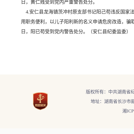
日，黄仁贱受到党内严重警告处分。
4.安仁县龙海镇茨冲村原支部书记阳己苟违反国家法
用职务便利，以儿子阳利新的名义申请危房改造，骗取国
日，阳已苟受到党内警告处分。（安仁县纪
版权所有：中共湖南省
地址：湖南省长沙市韶
湘ICP