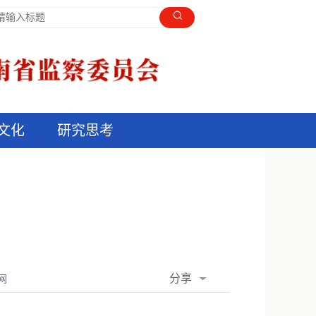
文化
研究思考
分享
网
QQ空间