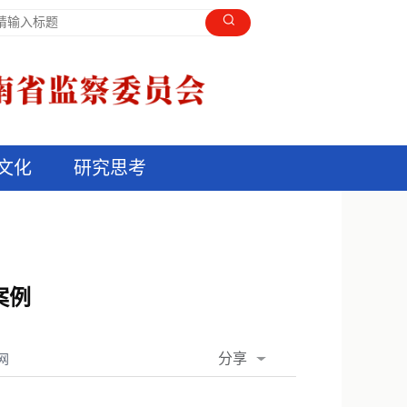
文化
研究思考
案例
分享
网
QQ空间