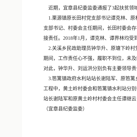
近期，宜章县纪委监委通报了3起扶贫领
1.栗源镇原长田村党支部书记谭克林、原
支部书记、村委会主任期间，长田村委会存
接责任。2018年1月，谭克林、谭界林均
2.关溪乡民政助理员钟华升、原塘下岭村
期间，工作责任心不强，履职不到位，未及
对此，钟华升、刘运洪分别负有主要领导责任
3.笆篱镇政府水利站站长谢陆军、原笆篱乡
工程中，黄土岭村委会和笆篱镇水利站分别
站长谢陆军和原黄土岭村村委会主任谭继云
（宜章县纪委监委）