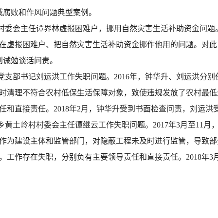
域腐败和作风问题典型案例。
村委会主任谭界林虚报困难户，挪用自然灾害生活补助资金问题。
在虚报困难户、把自然灾害生活补助资金挪作他用的问题。对此
受到诫勉谈话问责。
党支部书记刘运洪工作失职问题。2016年，钟华升、刘运洪分
时清理不符合农村低保生活保障对象，致使违规发放了农村最低
和直接责任。2018年2月，钟华升受到书面检查问责，刘运洪
黄土岭村村委会主任谭继云工作失职问题。2017年3月至11
作为建设主体和监管部门，对隐蔽工程未及时进行监管，导致部
，工作存在失职，分别负有主要领导责任和直接责任。2018年