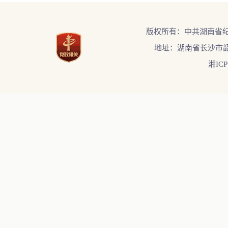
版权所有：中共湖南省
地址：湖南省长沙市韶
湘ICP