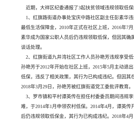
近期，大祥区纪委通报了3起扶贫领域违规领取低保
1、红旗路街道办事处宝庆中路社区副主任彭素华违规
最低生活保障金，2010年正式在社区上班，2016年7
素华成为国家公职人员后仍违规领取低保，但因其确属生
谈话处理。
2、红旗街道九井湾社区工作人员孙艳芳违规享受低保
孙艳芳于2012年开始在社区上班，2015年5月主动退
低保，违反了相关政策，其行为已构成违纪。但因其在
2018年3月29日，孙艳芳被红旗街道党工委批评教育。
3、罗市镇和平村谭英传在担任村委委员期间违规享
难，于2014年1月申领农村低保。2014年4月，谭
后仍违规领取低保金，其行为已构成违纪。2018年4