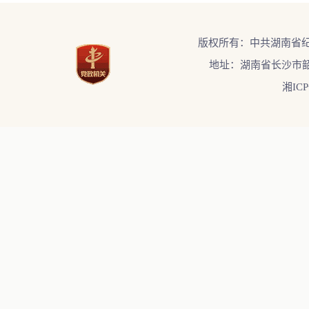
版权所有：中共湖南省
地址：湖南省长沙市韶
湘ICP