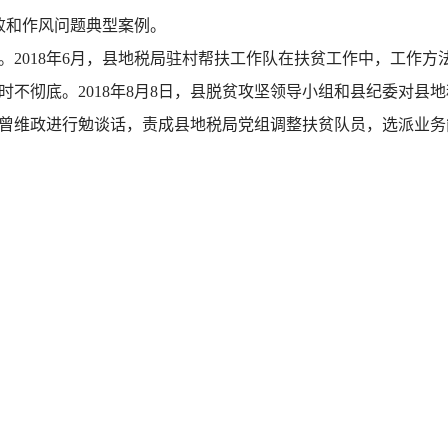
败和作风问题典型案例。
2018年6月，县地税局驻村帮扶工作队在扶贫工作中，工作方
时不彻底。2018年8月8日，县脱贫攻坚领导小组和县纪委对县
曾维政进行勉谈话，责成县地税局党组调整扶贫队员，选派业务