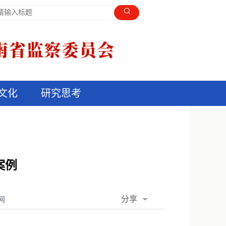
文化
研究思考
案例
分享
网
QQ空间