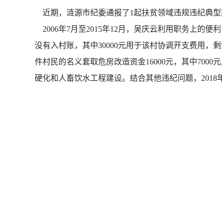
近期，涟源市纪委通报了1起扶贫领域违规违纪典型
2006年7月至2015年12月，吴庆云利用职务上的
没有入村账，其中30000元用于该村协调开支费用，剩
件村民的名义套取危房改造资金16000元，其中700
硬化和人畜饮水工程建设。结合其他违纪问题，2018