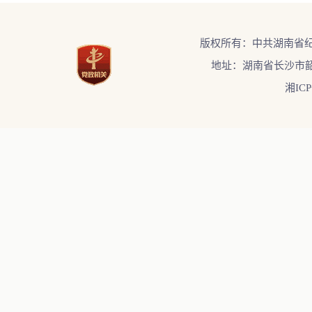
版权所有：中共湖南省
地址：湖南省长沙市韶
湘ICP