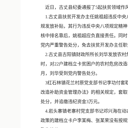
近日，古丈县纪委通报了5起扶贫领域作
1.古丈县扶贫开发办主任姚祖超违反中央
规发放补贴，其行为违反中央八项规定精神，
核中排名靠后，姚祖超应负直接责任。同时
党内严重警告处分，免去扶贫开发办主任职
2.古丈县古阳镇财政所所长刘华发放农村
时，对22户建档立卡贫困户的农村危房改造
月，刘华受到党内警告处分。
3红石林镇花兰村原党支部书记李功付套取
改造补助资金管理办法》的相关规定，套取
处分，并追缴违纪资金3万元。
4.岩头寨镇老寨村党支部书记邓兴海在动态
政策的建档立卡户李某梅、张某荣没有按规