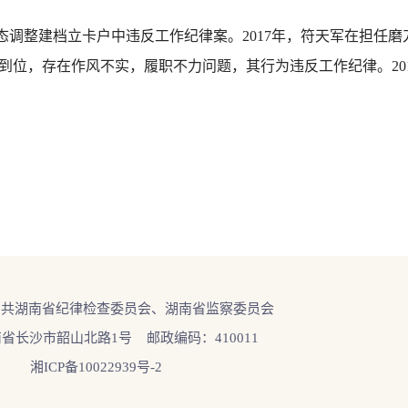
态调整建档立卡户中违反工作纪律案。2017年，符天军在担任
到位，存在作风不实，履职不力问题，其行为违反工作纪律。20
中共湖南省纪律检查委员会、湖南省监察委员会
省长沙市韶山北路1号 邮政编码：410011
湘ICP备10022939号-2