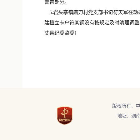
警告处分。
5.岩头寨镇磨刀村党支部书记符天军在动
建档立卡户符某钢没有按规定及时清理调整
丈县纪委监委）
版权所有：
地址：湖南