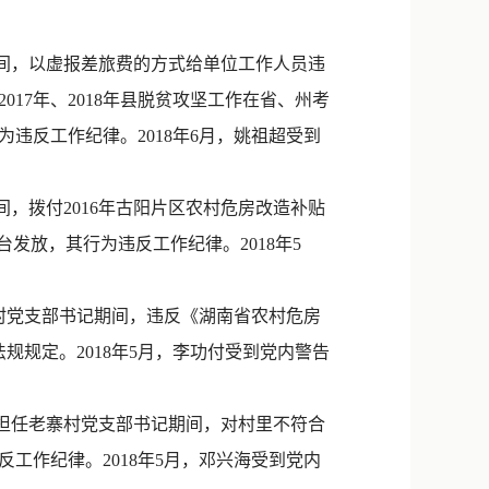
新浪微博
QQ
间，以虚报差旅费的方式给单位工作人员违
17年、2018年县脱贫攻坚工作在省、州考
微信
违反工作纪律。2018年6月，姚祖超受到
，拨付2016年古阳片区农村危房改造补贴
发放，其行为违反工作纪律。2018年5
村党支部书记期间，违反《湖南省农村危房
规定。2018年5月，李功付受到党内警告
在担任老寨村党支部书记期间，对村里不符合
工作纪律。2018年5月，邓兴海受到党内