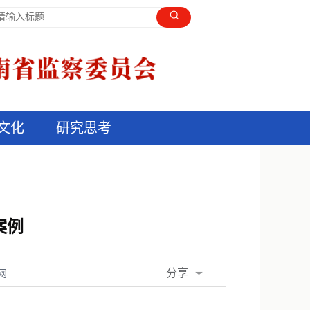
文化
研究思考
案例
分享
网
QQ空间