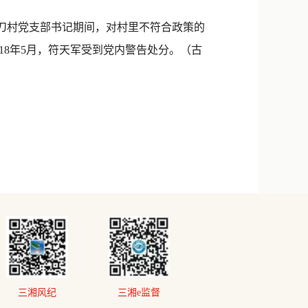
磨刀村党支部书记期间，对村里不符合政策的
18年5月，符天军受到党内警告处分。（古
三湘风纪
三湘e监督