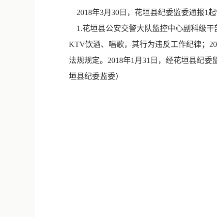
2018年3月30日，花垣县纪委监委通报1
1.花垣县公安交警大队监控中心副科级干部
KTV饮酒、唱歌，其行为违反工作纪律；2
法规规定。2018年1月31日，经花垣县
垣县纪委监委）