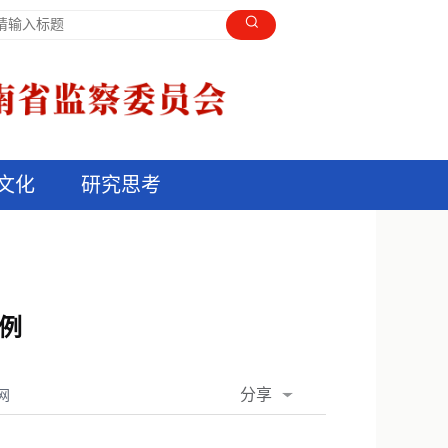
文化
研究思考
例
分享
网
QQ空间