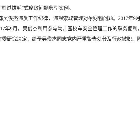
起“雁过拔毛”式腐败问题典型案例。
吴俊杰违反工作纪律，违规索取管理对象财物问题。2017年9月1
017年9月，吴俊杰利用参与幼儿园校车安全管理工作的职务便
纪委监委研究决定，给予吴俊杰同志党内严重警告处分及行政撤职