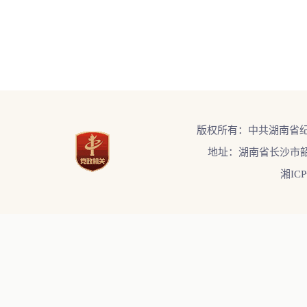
版权所有：中共湖南省
地址：湖南省长沙市韶
湘ICP