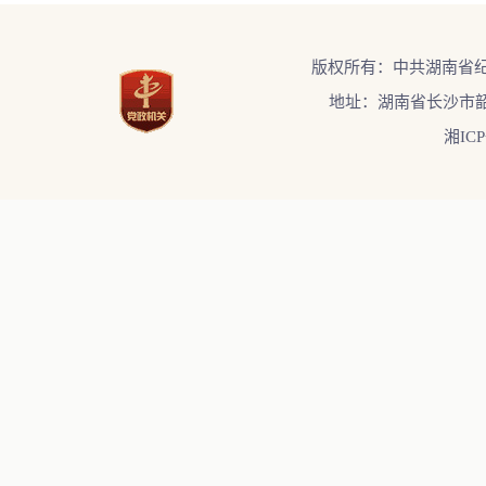
版权所有：中共湖南省
地址：湖南省长沙市韶
湘ICP