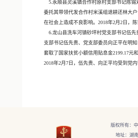
5.永顺县灵溪镇合作村原村支部书记陈锡双
委托其带领代发合作村米溪组退耕还林大户
在社会上造成不良影响。2018年2月2日
6.龙山县洗车河镇砂坪村党支部书记伍先
支部书记伍先贵、党支部委员向正平在明知
套取了国家扶贫小额信用贴息金2199.17元和
2018年2月7日，伍先贵、向正平均受到
版权所有：
地址：湖南