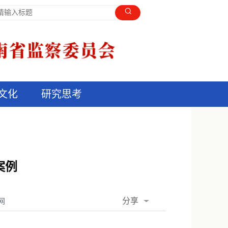
文化
研究思考
案例
分享
网
QQ空间