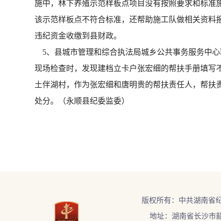
施中，林下养殖示范样板点项目没有按照要求和标准
该示范样板点不符合标准，还帮助施工队做相关资料报
违纪资金收缴到县财政。
5、县城市管理和综合执法局城乡公共事务服务中心职
现场检查时，发现建档立卡户张宏细的帮扶手册填写不
土伴湖村，作为张宏细和唐明贵的帮扶责任人，帮扶责
处分。（永顺县纪委监委）
版权所有：中共湖南省
地址：湖南省长沙市韶