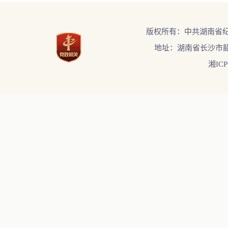
版权所有：中共湖南省
地址：湖南省长沙市韶
湘ICP