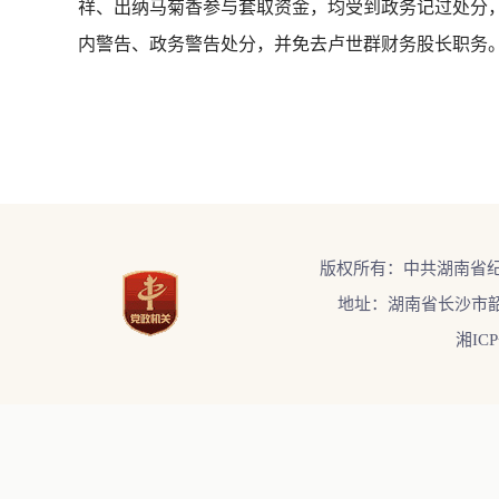
祥、出纳马菊香参与套取资金，均受到政务记过处分
内警告、政务警告处分，并免去卢世群财务股长职务
版权所有：中共湖南省
地址：湖南省长沙市韶
湘ICP