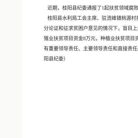
近期，桂阳县纪委通报了1起扶贫领域腐
桂阳县水利局工会主席、驻流峰镇桃源村
分论证和征求贫困户意见的情况下，盲目上报
殖业扶贫项目资金8万元，种植业扶贫项目资
有重要领导责任、主要领导责任和直接责任
阳县纪委）