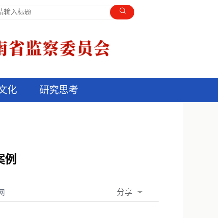
文化
研究思考
案例
分享
网
QQ空间