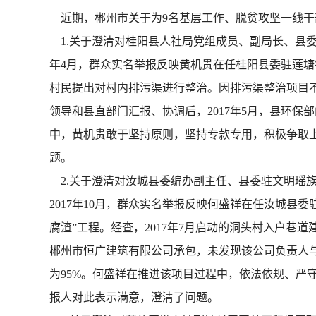
近期，郴州市关于为9名基层工作、脱贫攻坚一线干
1.关于澄清对桂阳县人社局党组成员、副局长、县委
年4月，群众实名举报反映黄机贵在任桂阳县委驻莲塘
村民提出对村内排污渠进行整治。因排污渠整治项目
领导和县直部门汇报、协调后，2017年5月，县环
中，黄机贵敢于坚持原则，坚持专款专用，积极争取
题。
2.关于澄清对汝城县委编办副主任、县委驻文明瑶
2017年10月，群众实名举报反映何盛祥在任汝城
腐渣”工程。经查，2017年7月启动的洞头村入户
郴州市恒广建筑有限公司承包，未发现该公司负责人
为95%。何盛祥在推进该项目过程中，依法依规、严
报人对此表示满意，澄清了问题。