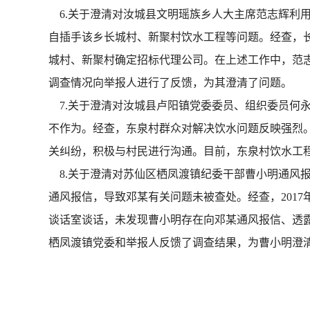
6.关于澄清对汝城县文明瑶族乡人大主席范志辉利用
自插手该乡长城村、新聚村饮水工程等问题。经查，
城村、新聚村确定招标代理公司。在上述工作中，范
调查情况向举报人进行了反馈，为其澄清了问题。
7.关于澄清对汝城县卢阳镇党委委员、组织委员何永
不作为。经查，东泉村群众对解决饮水问题反映强烈。
关纠纷，积极与村民进行沟通。目前，东泉村饮水工
8.关于澄清对苏仙区栖凤渡镇纪委干部曹小明通风报
通风报信，导致邓某有关问题未被查处。经查，201
谈话室谈话，未发现曹小明存在向邓某通风报信、透
栖凤渡镇党委和举报人反馈了调查结果，为曹小明澄清