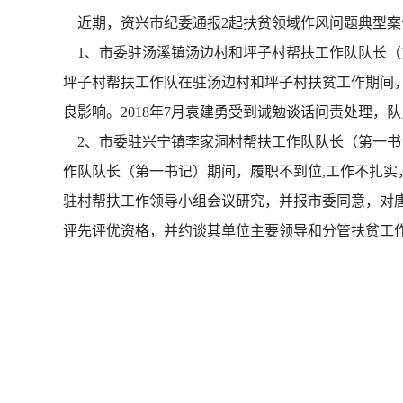
近期，资兴市纪委通报2起扶贫领域作风问题典型案
1、市委驻汤溪镇汤边村和坪子村帮扶工作队队长（第一
坪子村帮扶工作队在驻汤边村和坪子村扶贫工作期间
良影响。2018年7月袁建勇受到诫勉谈话问责处理，
2、市委驻兴宁镇李家洞村帮扶工作队队长（第一书记
作队队长（第一书记）期间，履职不到位,工作不扎实
驻村帮扶工作领导小组会议研究，并报市委同意，对唐
评先评优资格，并约谈其单位主要领导和分管扶贫工