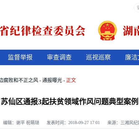
监督举报
审查调查
巡视巡察
廉洁
决算信息公开
说纪法
边腐败和不正之风
通报曝光
正文
苏仙区通报3起扶贫领域作风问题典型案例
编辑：谢平 祝萌琎
发表时间：2018-09-27 17:01
来源：三湘风纪