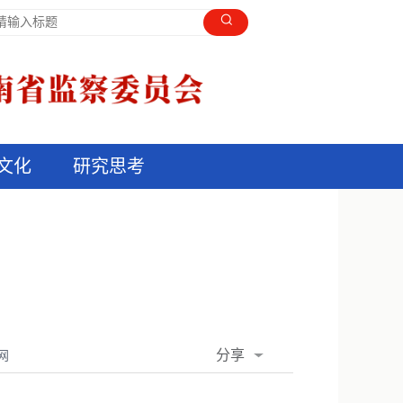
文化
研究思考
分享
网
QQ空间