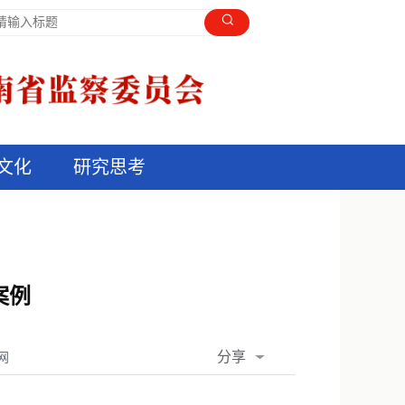
文化
研究思考
案例
分享
网
QQ空间