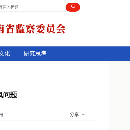
文化
研究思考
风问题
分享
网
QQ空间