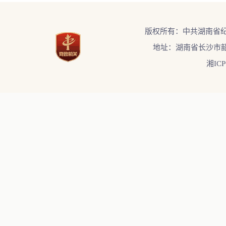
版权所有：中共湖南省
地址：湖南省长沙市韶
湘ICP