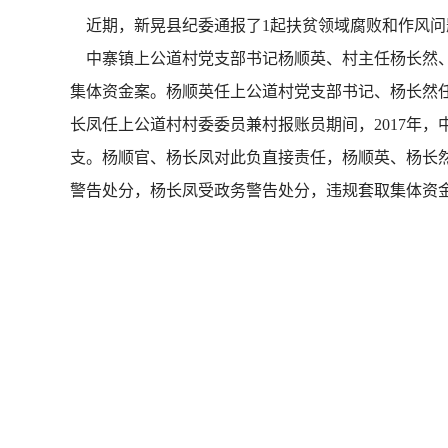
近期，新晃县纪委通报了1起扶贫领域腐败和作风问
中寨镇上公道村党支部书记杨顺英、村主任杨长然、
集体资金案。杨顺英任上公道村党支部书记、杨长然
长凤任上公道村村委委员兼村报账员期间，2017年，
支。杨顺官、杨长凤对此负直接责任，杨顺英、杨长然
警告处分，杨长凤受政务警告处分，违规套取集体资金剩