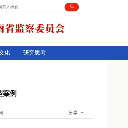
文化
研究思考
型案例
分享
网
QQ空间