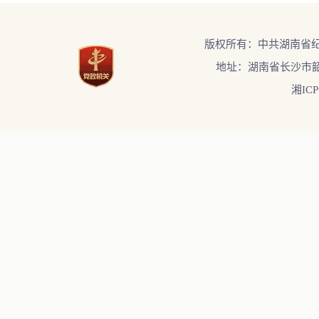
版权所有：中共湖南省
地址：湖南省长沙市韶
湘ICP