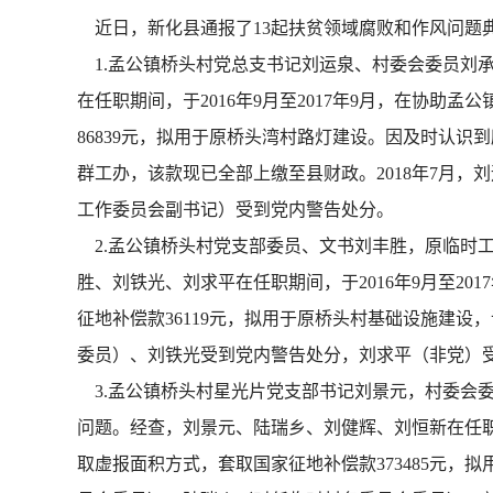
近日，新化县通报了13起扶贫领域腐败和作风问题
1.孟公镇桥头村党总支书记刘运泉、村委会委员刘
在任职期间，于2016年9月至2017年9月，在协
86839元，拟用于原桥头湾村路灯建设。因及时认识
群工办，该款现已全部上缴至县财政。2018年7月
工作委员会副书记）受到党内警告处分。
2.孟公镇桥头村党支部委员、文书刘丰胜，原临时
胜、刘铁光、刘求平在任职期间，于2016年9月至2
征地补偿款36119元，拟用于原桥头村基础设施建设
委员）、刘铁光受到党内警告处分，刘求平（非党）
3.孟公镇桥头村星光片党支部书记刘景元，村委会
问题。经查，刘景元、陆瑞乡、刘健辉、刘恒新在任职期
取虚报面积方式，套取国家征地补偿款373485元，