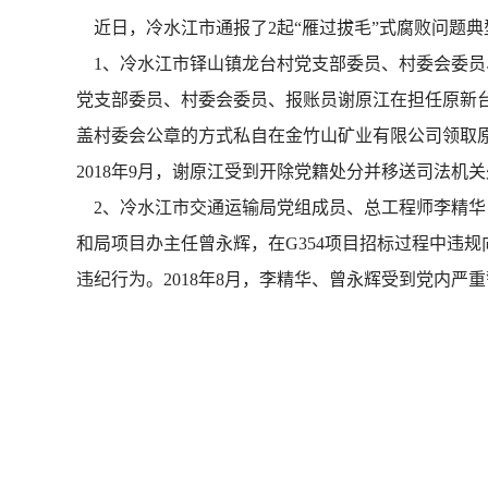
近日，冷水江市通报了2起“雁过拔毛”式腐败问题典
1、冷水江市铎山镇龙台村党支部委员、村委会委员、
党支部委员、村委会委员、报账员谢原江在担任原新
盖村委会公章的方式私自在金竹山矿业有限公司领取原新台村5
2018年9月，谢原江受到开除党籍处分并移送司法机关
2、冷水江市交通运输局党组成员、总工程师李精华，
和局项目办主任曾永辉，在G354项目招标过程中违规
违纪行为。2018年8月，李精华、曾永辉受到党