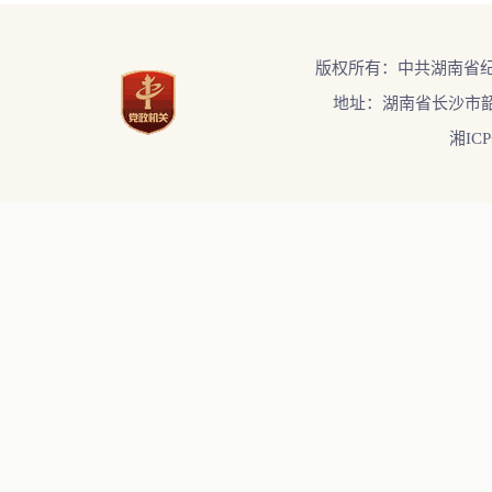
版权所有：中共湖南省
地址：湖南省长沙市韶
湘ICP