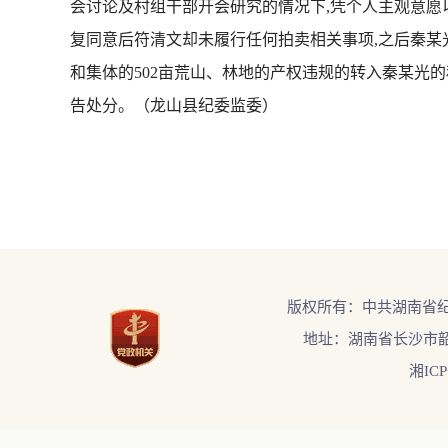
会讨论及村组干部开会研究的情况下,凭个人主观意愿
复同意后符清文却未履行任何拍卖相关事项,之后秦某
和集体的502亩荒山、林地的产权违规的转入秦某光的
告处分。（龙山县纪委监委）
版权所有：中共湖南省
地址：湖南省长沙市韶
湘ICP