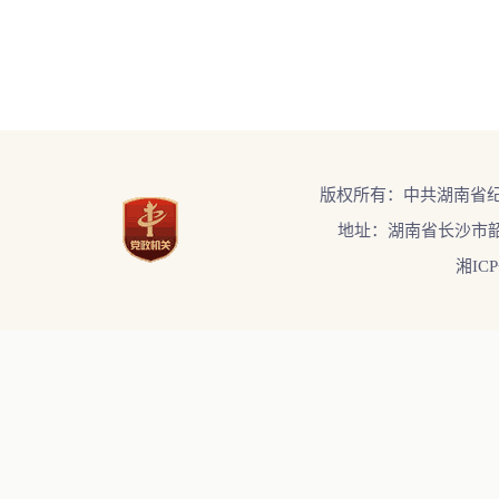
版权所有：中共湖南省
地址：湖南省长沙市韶
湘ICP