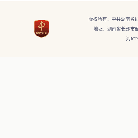
版权所有：中共湖南省
地址：湖南省长沙市韶
湘ICP