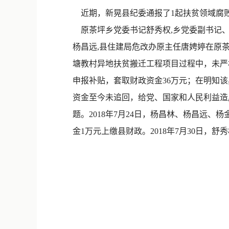
近期，新晃县纪委通报了1起扶贫领域腐
原茶坪乡党委书记舒秀权,乡党委副书记、
杨昌远,县住建局危改办原主任唐娉婷在原茶
塘教村异地扶贫搬迁工程项目过程中，未严
申报补贴，套取财政资金36万元；在明知该
资金至今未追回，给党、国家和人民利益造
题。2018年7月24日，杨昌林、杨昌远
金1万元上缴县财政。2018年7月30日