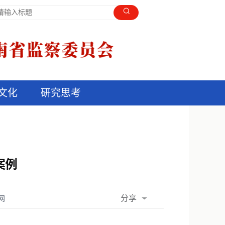
文化
研究思考
案例
分享
网
QQ空间