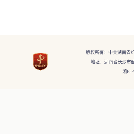
版权所有：中共湖南省
地址：湖南省长沙市韶
湘ICP