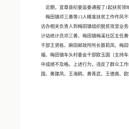
近期，宜章县纪委监委通报了1起扶贫领
梅田镇邓三善等13人精准扶贫工作作风不
访办相关负责人到梅田镇组织脱贫攻坚业务
计站统计员邓三善、梅田镇梅溪社区主任黄
干部王贤栋、麻田邮政所所长蔡莉凤、梅田
福、梅田镇车头村委会干部欧玉国（主持车
中成绩不及格。上述行为，违反了群众工作
国、黄建凤、王海鸥、黄青武、王德高、欧