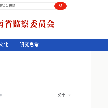
文化
研究思考
分享
网
QQ空间