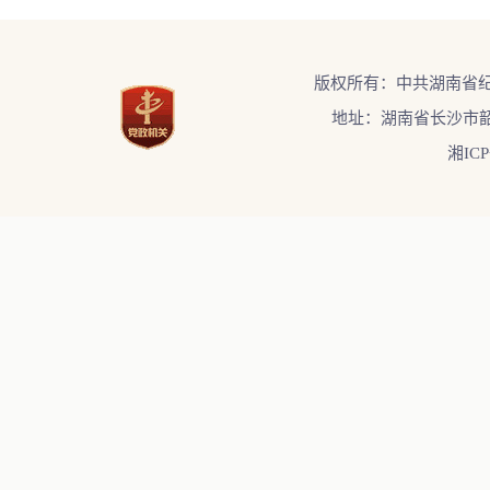
版权所有：中共湖南省
地址：湖南省长沙市韶
湘ICP