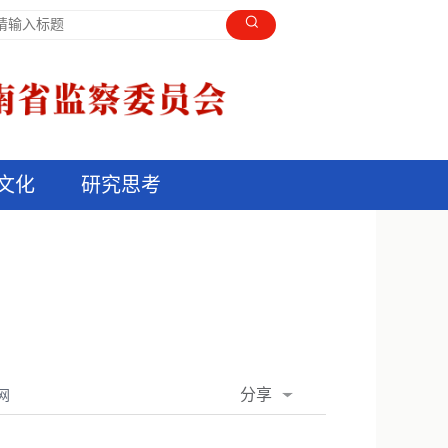
文化
研究思考
分享
网
QQ空间