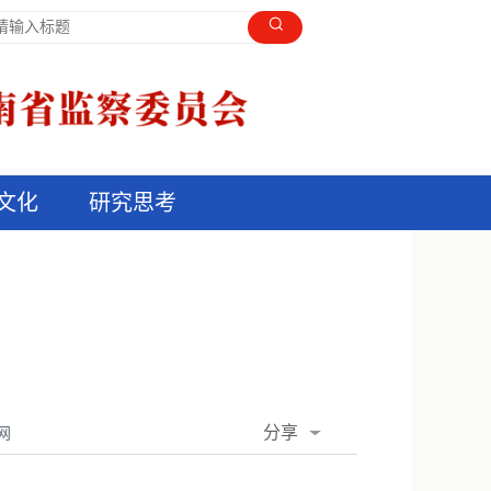
文化
研究思考
分享
网
QQ空间