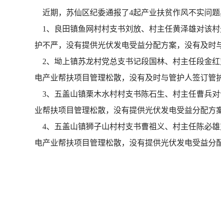
近期，苏仙区纪委通报了4起产业扶贫作风不实问题
1、良田镇鱼网村村支书刘放、村主任黄泽雄对该村
护不严，没有提供光伏发电受益分配方案，没有及时与
2、坳上镇苏龙村党总支书记段国林、村主任段金红
电产业帮扶项目管理松散，没有及时与管护人签订管护
3、五盖山镇栗木水村村支书陈石生、村主任曹兵对
业帮扶项目管理松散，没有提供光伏发电受益分配方案
4、五盖山镇狮子山村村支书曹祖义、村主任陈必雄
电产业帮扶项目管理松散，没有提供光伏发电受益分配